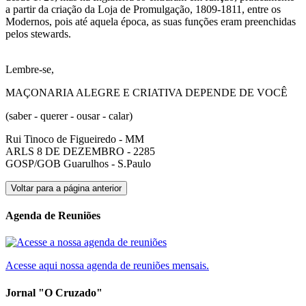
a partir da criação da Loja de Promulgação, 1809-1811, entre os
Modernos, pois até aquela época, as suas funções eram preenchidas
pelos stewards.
Lembre-se,
MAÇONARIA ALEGRE E CRIATIVA DEPENDE DE VOCÊ
(saber - querer - ousar - calar)
Rui Tinoco de Figueiredo - MM
ARLS 8 DE DEZEMBRO - 2285
GOSP/GOB Guarulhos - S.Paulo
Voltar para a página anterior
Agenda de Reuniões
Acesse aqui nossa agenda de reuniões mensais.
Jornal "O Cruzado"