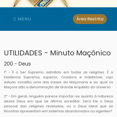
MENU
Área Restrita
UTILIDADES - Minuto Maçônico
200 - Deus
1º - É o Ser Supremo admitido em todas as religiões. É a
Existência Suprema, superior, Criadora e Indefinível, cujo
estudo constitui uma das bases da Maçonaria e ao qual os
Maçons dão a denominação de Grande Arquiteto do Universo.
2º - Em geral, ninguém parece importar-se quanto à natureza
desse Deus em que se afirma acreditar. Será Ele o Deus
pessoal das religiões reveladas, ou o Deus Ideal que as
filosofias apresentam em sistemas abandonados ou vigentes?