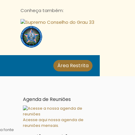
Conheça também:
Área Restrita
Agenda de Reuniões
Acesse aqui nossa agenda de
reuniões mensais.
a fonte